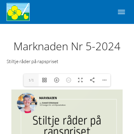
Marknaden Nr 5-2024
Stiltje råder på rapspriset
1/1