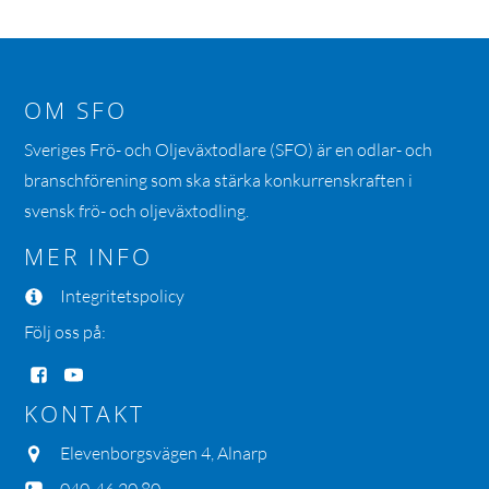
OM SFO
Sveriges Frö- och Oljeväxtodlare (SFO) är en odlar- och
branschförening som ska stärka konkurrenskraften i
svensk frö- och oljeväxtodling.
MER INFO
Integritetspolicy
Följ oss på:
KONTAKT
Elevenborgsvägen 4, Alnarp