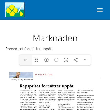
Marknaden
Rapspriset fortsätter uppåt
1/1