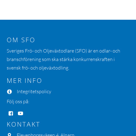
OM SFO
Sveriges Frö- och Oljeväxtodlare (SFO) är en odlar- och
branschförening som ska stärka konkurrenskraften i
svensk frö- och oljeväxtodling.
MER INFO
Integritetspolicy
Följ oss på:
KONTAKT
Elevenborgsvägen 4, Alnarp