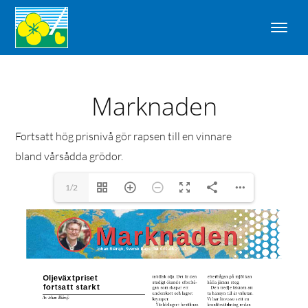
Marknaden
Fortsatt hög prisnivå gör rapsen till en vinnare
bland vårsådda grödor.
1/2