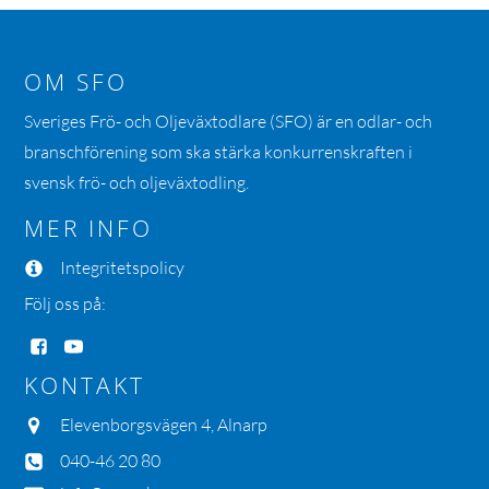
OM SFO
Sveriges Frö- och Oljeväxtodlare (SFO) är en odlar- och
branschförening som ska stärka konkurrenskraften i
svensk frö- och oljeväxtodling.
MER INFO
Integritetspolicy
Följ oss på:
KONTAKT
Elevenborgsvägen 4, Alnarp
040-46 20 80