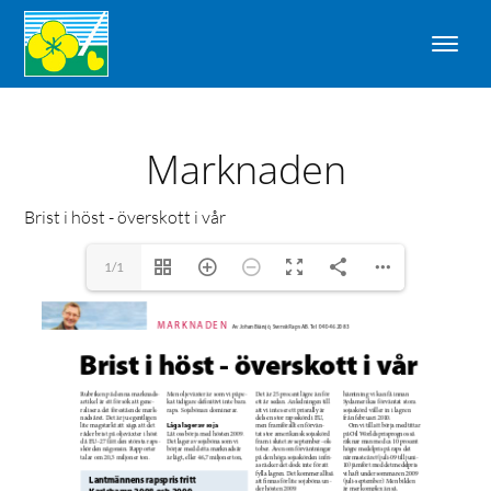
Marknaden
Brist i höst - överskott i vår
1/1