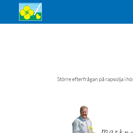
Större efterfrågan på rapsolja i hö