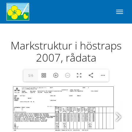
Markstruktur i höstraps
2007, rådata
1/6