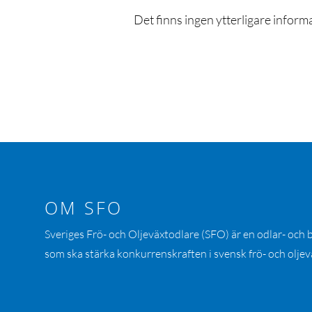
Det finns ingen ytterligare inform
OM SFO
Sveriges Frö- och Oljeväxtodlare (SFO) är en odlar- och
som ska stärka konkurrenskraften i svensk frö- och oljev