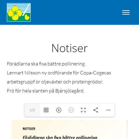
Notiser
Förädlarna ska fixa bättre pollinering.
Lennart Nilsson ny ordförande för Copa-Cogecas
arbetsgruppf ör oljeväxter och proteingrödor.
Frö för hela slanten på Bjärsjölagård.
1/2