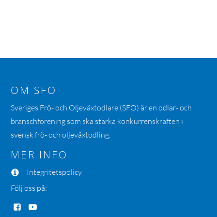
OM SFO
Sveriges Frö- och Oljeväxtodlare (SFO) är en odlar- och
branschförening som ska stärka konkurrenskraften i
svensk frö- och oljeväxtodling.
MER INFO
Integritetspolicy
Följ oss på: