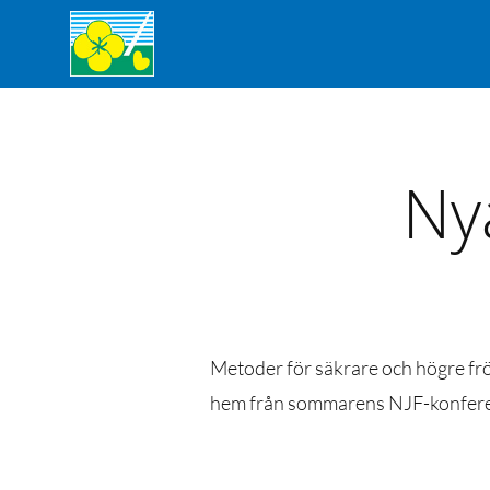
Ny
Metoder för säkrare och högre frös
hem från sommarens NJF-konferen