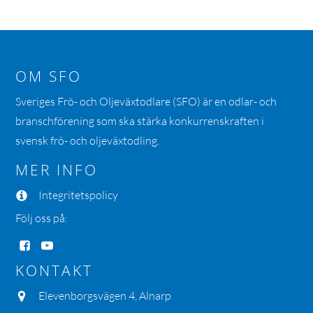
OM SFO
Sveriges Frö- och Oljeväxtodlare (SFO) är en odlar- och
branschförening som ska stärka konkurrenskraften i
svensk frö- och oljeväxtodling.
MER INFO
Integritetspolicy
Följ oss på:
KONTAKT
Elevenborgsvägen 4, Alnarp