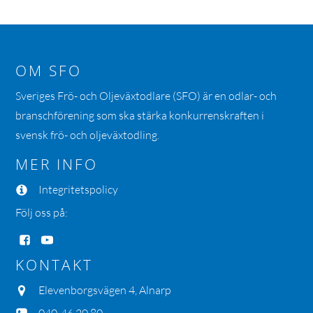
OM SFO
Sveriges Frö- och Oljeväxtodlare (SFO) är en odlar- och
branschförening som ska stärka konkurrenskraften i
svensk frö- och oljeväxtodling.
MER INFO
Integritetspolicy
Följ oss på:
KONTAKT
Elevenborgsvägen 4, Alnarp