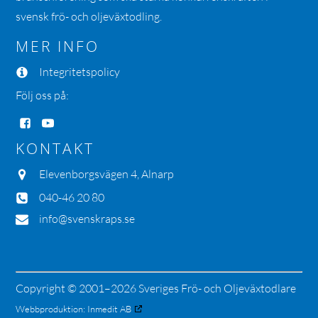
svensk frö- och oljeväxtodling.
MER INFO
Integritetspolicy
Följ oss på:
KONTAKT
Elevenborgsvägen 4, Alnarp
040-46 20 80
info@svenskraps.se
Copyright © 2001–2026 Sveriges Frö- och Oljeväxtodlare
Webbproduktion:
Inmedit AB