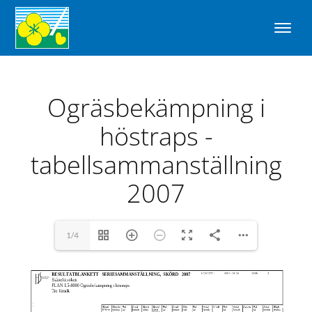
Ogräsbekämpning i
höstraps -
tabellsammanställning
2007
1/4