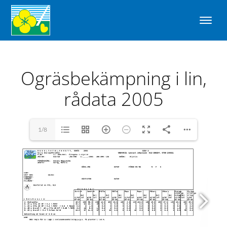
Ogräsbekämpning i lin,
rådata 2005
1/8