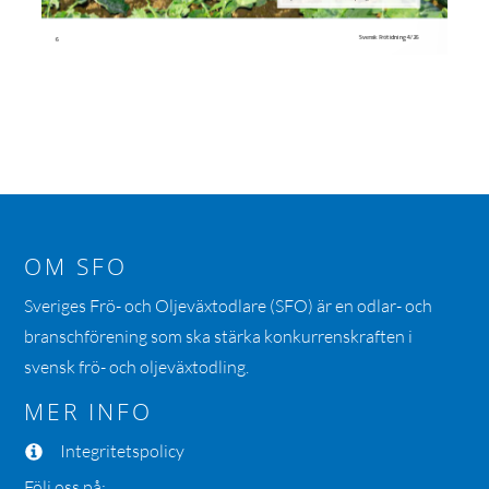
OM SFO
Sveriges Frö- och Oljeväxtodlare (SFO) är en odlar- och
branschförening som ska stärka konkurrenskraften i
svensk frö- och oljeväxtodling.
MER INFO
Integritetspolicy
Följ oss på: