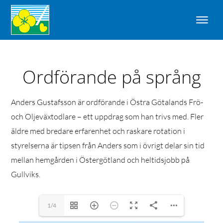
Ordförande på språng
Anders Gustafsson är ordförande i Östra Götalands Frö-
och Oljeväxtodlare – ett uppdrag som han trivs med. Fler
äldre med bredare erfarenhet och raskare rotation i
styrelserna är tipsen från Anders som i övrigt delar sin tid
mellan hemgården i Östergötland och heltidsjobb på
Gullviks.
1/4