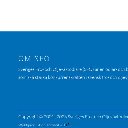
OM SFO
Sveriges Frö- och Oljeväxtodlare (SFO) är en odlar- och
som ska stärka konkurrenskraften i svensk frö- och oljev
Copyright © 2001–2026 Sveriges Frö- och Oljeväxtodla
Webbproduktion:
Inmedit AB