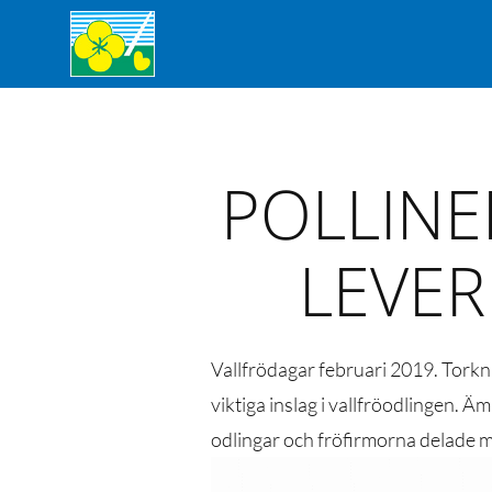
POLLINE
LEVER
Vallfrödagar februari 2019. Torkni
viktiga inslag i vallfröodlingen. 
odlingar och fröfirmorna delade me