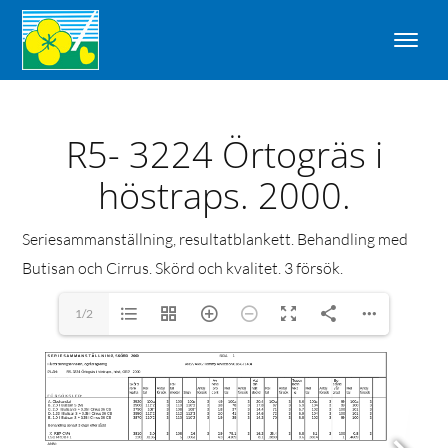
R5- 3224 Örtogräs i
höstraps. 2000.
Seriesammanställning, resultatblankett. Behandling med
Butisan och Cirrus. Skörd och kvalitet. 3 försök.
1/2