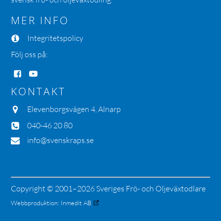
MER INFO
Integritetspolicy
Följ oss på:
KONTAKT
Elevenborgsvägen 4, Alnarp
040-46 20 80
info@svenskraps.se
Copyright © 2001–2026 Sveriges Frö- och Oljeväxtodlare
Webbproduktion:
Inmedit AB