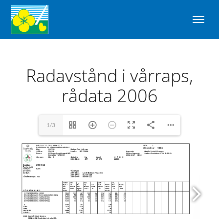
Radavstånd i vårraps,
rådata 2006
1/3