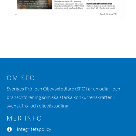
OM SFO
Sveriges Frö- och Oljeväxtodlare (SFO) är en odlar- och
branschförening som ska stärka konkurrenskraften i
svensk frö- och oljeväxtodling.
MER INFO
Integritetspolicy