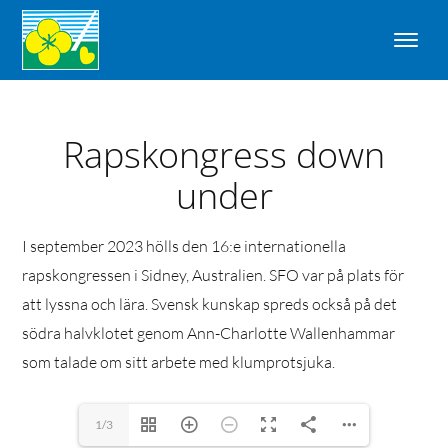
Rapskongress down
under
I september 2023 hölls den 16:e internationella
rapskongressen i Sidney, Australien. SFO var på plats för
att lyssna och lära. Svensk kunskap spreds också på det
södra halvklotet genom Ann-Charlotte Wallenhammar
som talade om sitt arbete med klumprotsjuka.
1/3