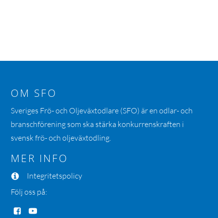
OM SFO
Sveriges Frö- och Oljeväxtodlare (SFO) är en odlar- och
branschförening som ska stärka konkurrenskraften i
svensk frö- och oljeväxtodling.
MER INFO
Integritetspolicy
Följ oss på: