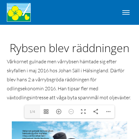
Rybsen blev räddningen
Vårkornet gulnade men vårrybsen hämtade sig efter
skyfallen i maj 2016 hos Johan Säll i Hälsingland. Därför
blev hans 2:a vårrybsgröda räddningen för
odlingsekonomin 2016. Han tipsar fler med
växtodlingsintresse att våga byta spannmål mot oljeväxter.
1/4