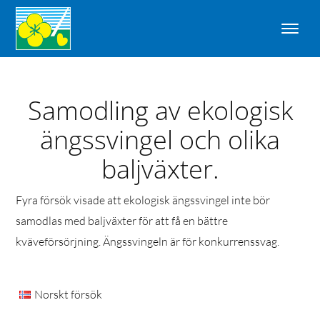
Samodling av ekologisk
ängssvingel och olika
baljväxter.
Fyra försök visade att ekologisk ängssvingel inte bör
samodlas med baljväxter för att få en bättre
kväveförsörjning. Ängssvingeln är för konkurrenssvag.
Norskt försök