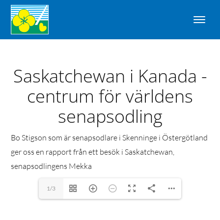
Saskatchewan i Kanada -
centrum för världens
senapsodling
Bo Stigson som är senapsodlare i Skenninge i Östergötland
ger oss en rapport från ett besök i Saskatchewan,
senapsodlingens Mekka
1/3