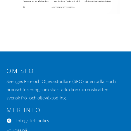
OM SFO
Sveriges Frö- och Oljeväxtodlare (SFO) är en odlar- och
branschförening som ska stärka konkurrenskraften i
svensk frö- och oljeväxtodling.
MER INFO
Integritetspolicy
Följ oss på: