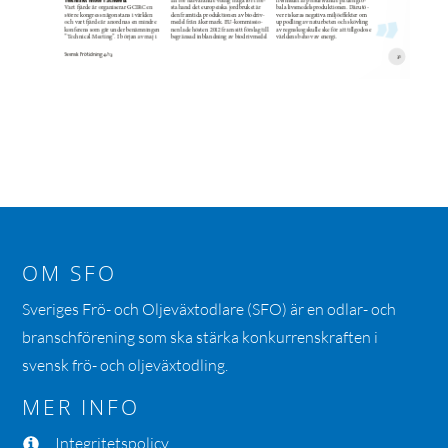
OM SFO
Sveriges Frö- och Oljeväxtodlare (SFO) är en odlar- och
branschförening som ska stärka konkurrenskraften i
svensk frö- och oljeväxtodling.
MER INFO
Integritetspolicy