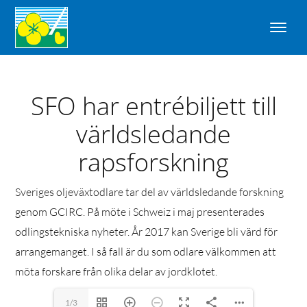
SFO har entrébiljett till
världsledande
rapsforskning
Sveriges oljeväxtodlare tar del av världsledande forskning
genom GCIRC. På möte i Schweiz i maj presenterades
odlingstekniska nyheter. År 2017 kan Sverige bli värd för
arrangemanget. I så fall är du som odlare välkommen att
möta forskare från olika delar av jordklotet.
1/3