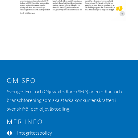
OM SFO
Sveriges Frö- och Oljeväxtodlare (SFO) är en odlar- och
branschförening som ska stärka konkurrenskraften i
svensk frö- och oljeväxtodling.
MER INFO
Integritetspolicy