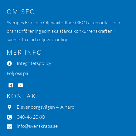
OM SFO
Sveriges Frö- och Oljeväxtodlare (SFO) är en odlar- och
branschförening som ska stärka konkurrenskraften i
svensk frö- och oljeväxtodling.
MER INFO
Integritetspolicy
Följ oss på:
KONTAKT
Elevenborgsvägen 4, Alnarp
040-46 20 80
info@svenskraps.se