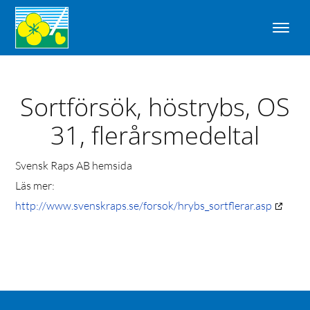
Sortförsök, höstrybs, OS
31, flerårsmedeltal
Svensk Raps AB hemsida
Läs mer:
http://www.svenskraps.se/forsok/hrybs_sortflerar.asp