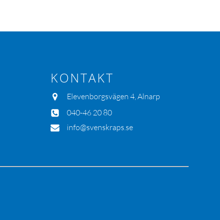
KONTAKT
Elevenborgsvägen 4, Alnarp
040-46 20 80
info@svenskraps.se