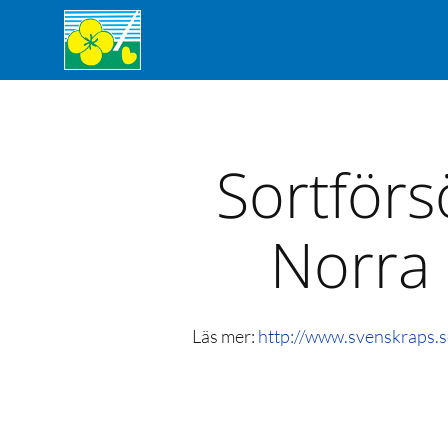
Sortförs
Norra
Läs mer:
http://www.svenskraps.s