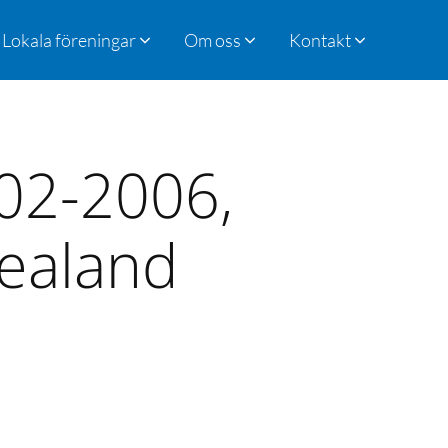
Lokala föreningar
Om oss
Kontakt
002-2006,
ealand