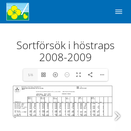
Sortförsök i höstraps
2008-2009
1/6