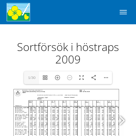
Sortförsök i höstraps
2009
1/30