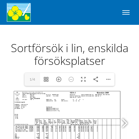
Sortförsök i lin, enskilda
försöksplatser
1/4