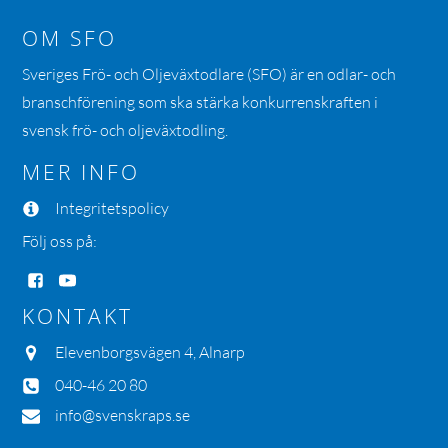
OM SFO
Sveriges Frö- och Oljeväxtodlare (SFO) är en odlar- och
branschförening som ska stärka konkurrenskraften i
svensk frö- och oljeväxtodling.
MER INFO
Integritetspolicy
Följ oss på:
KONTAKT
Elevenborgsvägen 4, Alnarp
040-46 20 80
info@svenskraps.se