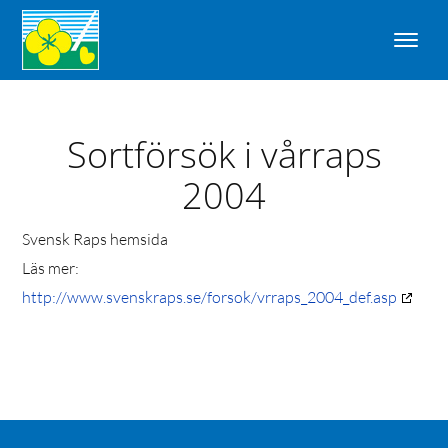
Sortförsök i vårraps
2004
Svensk Raps hemsida
Läs mer:
http://www.svenskraps.se/forsok/vrraps_2004_def.asp