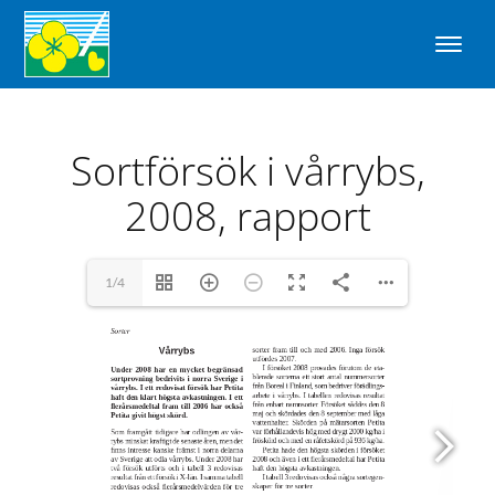
Sortförsök i vårrybs,
2008, rapport
1/4