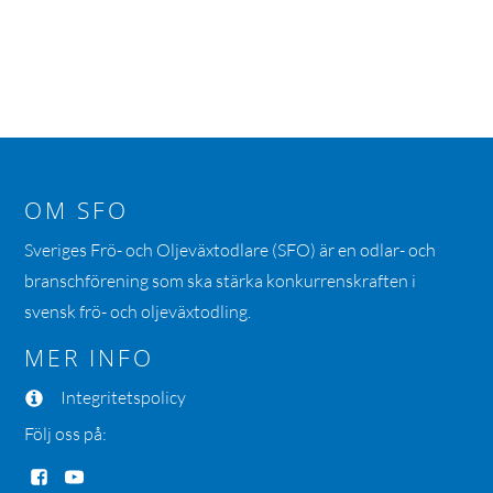
OM SFO
Sveriges Frö- och Oljeväxtodlare (SFO) är en odlar- och
branschförening som ska stärka konkurrenskraften i
svensk frö- och oljeväxtodling.
MER INFO
Integritetspolicy
Följ oss på: