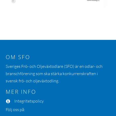
OM SFO
Sveriges Frö- och Oljeväxtodlare (SFO) är en odlar- och
branschförening som ska stärka konkurrenskraften i
svensk frö- och oljeväxtodling.
MER INFO
Integritetspolicy
Följ oss på: