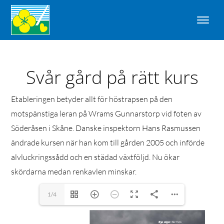
Svår gård på rätt kurs
Etableringen betyder allt för höstrapsen på den
motspänstiga leran på Wrams Gunnarstorp vid foten av
Söderåsen i Skåne. Danske inspektorn Hans Rasmussen
ändrade kursen när han kom till gården 2005 och införde
alvluckringssådd och en städad växtföljd. Nu ökar
skördarna medan renkavlen minskar.
1/4