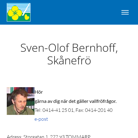
Sven-Olof Bernhoff,
Skånefrö
Hör
gärna av dig när det gäller vallfröfrågor.
Tel: 0414-41 25 01, Fax: 0414-201 40
e-post
Adress: Storgatan 1, 272 93 TOMMARP.