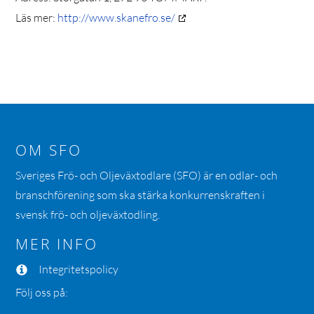
Läs mer:
http://www.skanefro.se/
OM SFO
Sveriges Frö- och Oljeväxtodlare (SFO) är en odlar- och
branschförening som ska stärka konkurrenskraften i
svensk frö- och oljeväxtodling.
MER INFO
Integritetspolicy
Följ oss på: