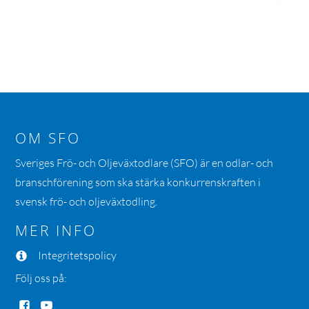
OM SFO
Sveriges Frö- och Oljeväxtodlare (SFO) är en odlar- och
branschförening som ska stärka konkurrenskraften i
svensk frö- och oljeväxtodling.
MER INFO
Integritetspolicy
Följ oss på: