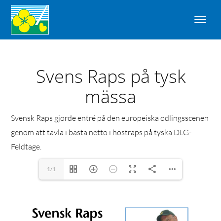
Svens Raps på tysk
mässa
Svensk Raps gjorde entré på den europeiska odlingsscenen
genom att tävla i bästa netto i höstraps på tyska DLG-
Feldtage.
1/1