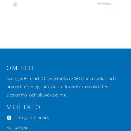
OM SFO
Sveriges Frö- och Oljeväxtodlare (SFO) är en odlar- och
branschförening som ska stärka konkurrenskraften i
svensk frö- och oljeväxtodling.
MER INFO
Integritetspolicy
Följ oss på: