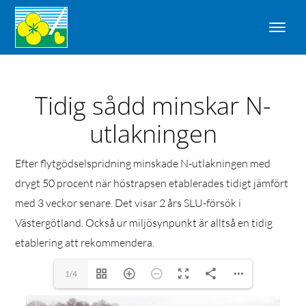
Tidig sådd minskar N-
utlakningen
Efter flytgödselspridning minskade N-utlakningen med
drygt 50 procent när höstrapsen etablerades tidigt jämfört
med 3 veckor senare. Det visar 2 års SLU-försök i
Västergötland. Också ur miljösynpunkt är alltså en tidig
etablering att rekommendera.
1/4