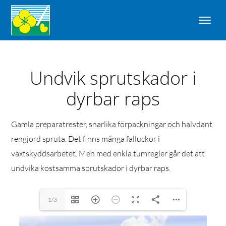
Undvik sprutskador i
dyrbar raps
Gamla preparatrester, snarlika förpackningar och halvdant
rengjord spruta. Det finns många falluckor i
växtskyddsarbetet. Men med enkla tumregler går det att
undvika kostsamma sprutskador i dyrbar raps.
1/3