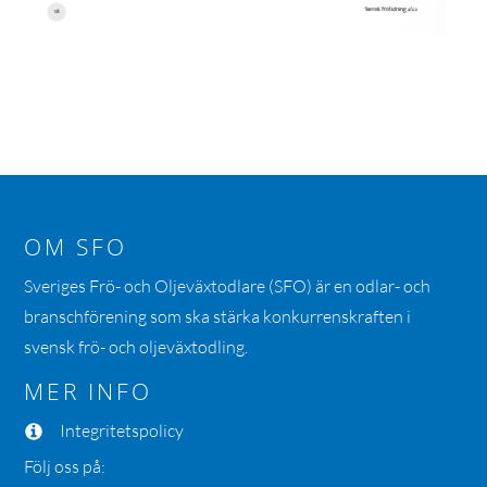
OM SFO
Sveriges Frö- och Oljeväxtodlare (SFO) är en odlar- och
branschförening som ska stärka konkurrenskraften i
svensk frö- och oljeväxtodling.
MER INFO
Integritetspolicy
Följ oss på: