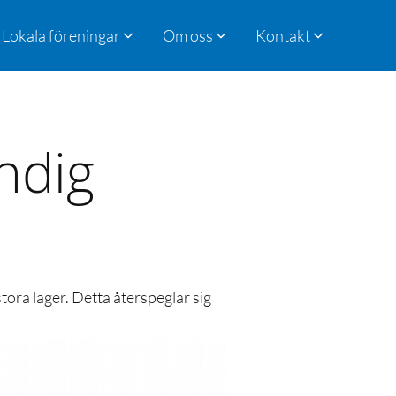
Lokala föreningar
Om oss
Kontakt
ndig
tora lager. Detta återspeglar sig