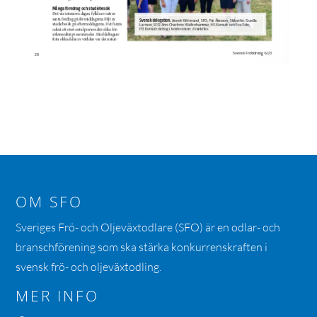
OM SFO
Sveriges Frö- och Oljeväxtodlare (SFO) är en odlar- och
branschförening som ska stärka konkurrenskraften i
svensk frö- och oljeväxtodling.
MER INFO