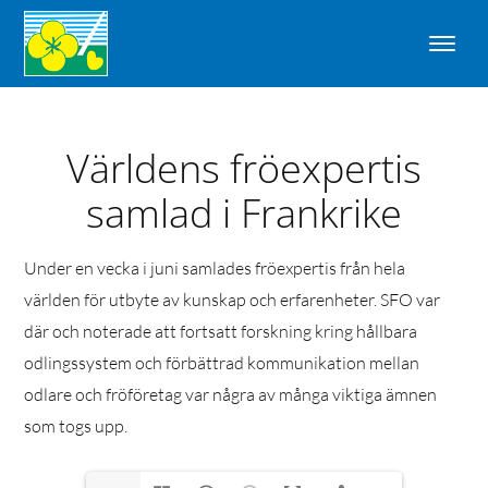
Världens fröexpertis
samlad i Frankrike
Under en vecka i juni samlades fröexpertis från hela
världen för utbyte av kunskap och erfarenheter. SFO var
där och noterade att fortsatt forskning kring hållbara
odlingssystem och förbättrad kommunikation mellan
odlare och fröföretag var några av många viktiga ämnen
som togs upp.