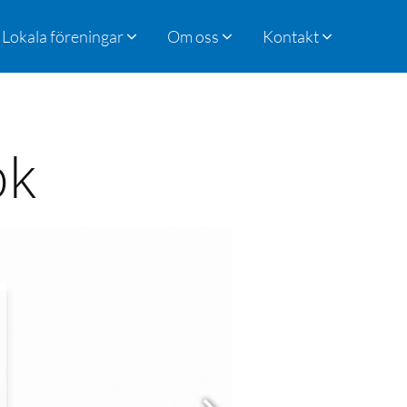
Lokala föreningar
Om oss
Kontakt
ök