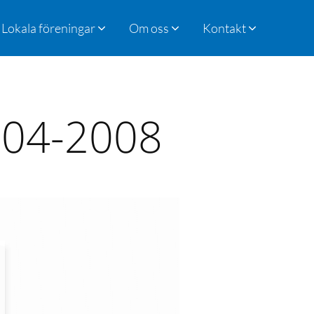
Lokala föreningar
Om oss
Kontakt
004-2008