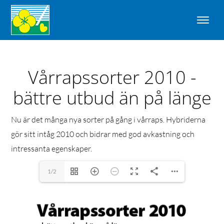
Vårrapssorter 2010 -
bättre utbud än på länge
Nu är det många nya sorter på gång i vårraps. Hybriderna
gör sitt intåg 2010 och bidrar med god avkastning och
intressanta egenskaper.
1/2