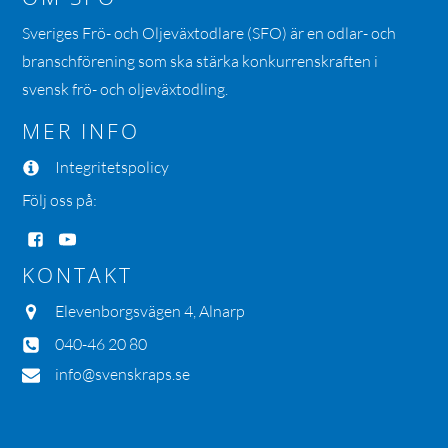
Sveriges Frö- och Oljeväxtodlare (SFO) är en odlar- och
branschförening som ska stärka konkurrenskraften i
svensk frö- och oljeväxtodling.
MER INFO
Integritetspolicy
Följ oss på:
KONTAKT
Elevenborgsvägen 4, Alnarp
040-46 20 80
info@svenskraps.se