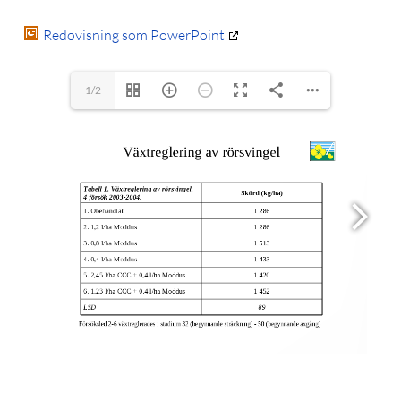
Redovisning som PowerPoint
1/2