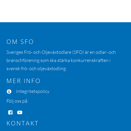
OM SFO
Sveriges Frö- och Oljeväxtodlare (SFO) är en odlar- och
branschförening som ska stärka konkurrenskraften i
svensk frö- och oljeväxtodling.
MER INFO
Integritetspolicy
Följ oss på:
KONTAKT