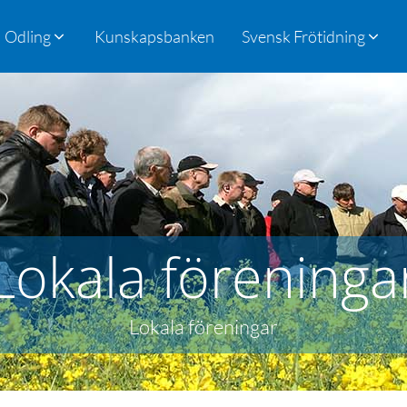
Odling
Kunskapsbanken
Svensk Frötidning
Lokala föreninga
Lokala föreningar