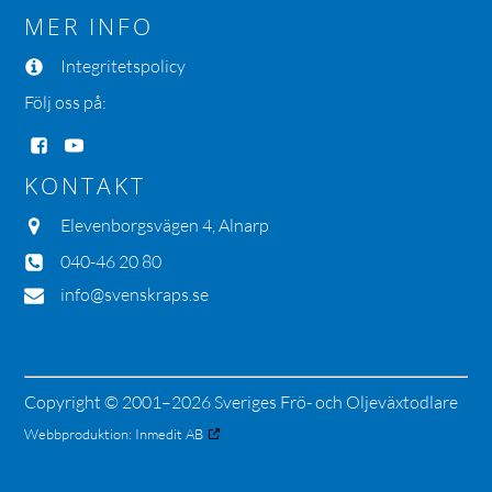
MER INFO
Integritetspolicy
Följ oss på:
KONTAKT
Elevenborgsvägen 4, Alnarp
040-46 20 80
info@svenskraps.se
Copyright © 2001–2026 Sveriges Frö- och Oljeväxtodlare
Webbproduktion:
Inmedit AB