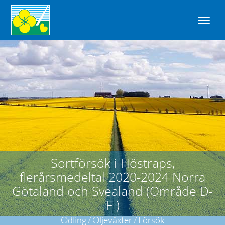
Sortförsök i Höstraps,
flerårsmedeltal 2020-2024 Norra
Götaland och Svealand (Område D-
F )
Odling / Oljeväxter / Försök