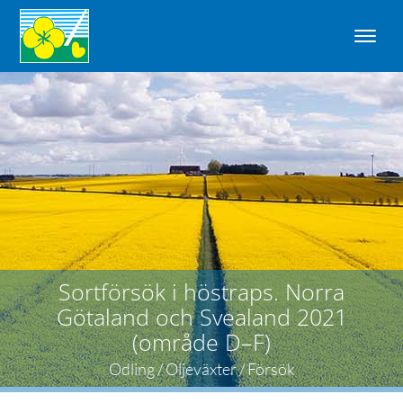
Sortförsök i höstraps. Norra
Götaland och Svealand 2021
(område D–F)
Odling / Oljeväxter / Försök