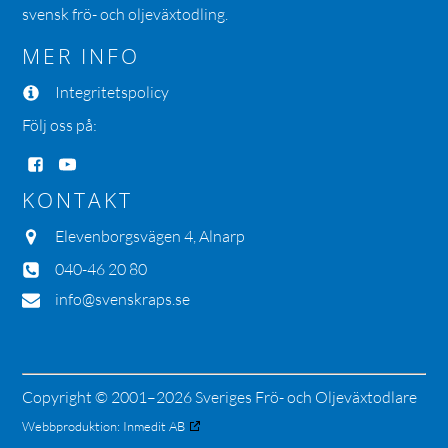
svensk frö- och oljeväxtodling.
MER INFO
Integritetspolicy
Följ oss på:
KONTAKT
Elevenborgsvägen 4, Alnarp
040-46 20 80
info@svenskraps.se
Copyright © 2001–2026 Sveriges Frö- och Oljeväxtodlare
Webbproduktion:
Inmedit AB