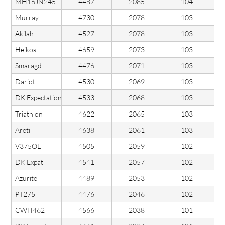
MH16JN245
4487
2085
104
Murray
4730
2078
103
Akilah
4527
2078
103
Heikos
4659
2073
103
Smaragd
4476
2071
103
Dariot
4530
2069
103
DK Expectation
4533
2068
103
Triathlon
4622
2065
103
Areti
4638
2061
103
V375OL
4505
2059
102
DK Expat
4541
2057
102
Azurite
4489
2053
102
PT275
4476
2046
102
CWH462
4566
2038
101