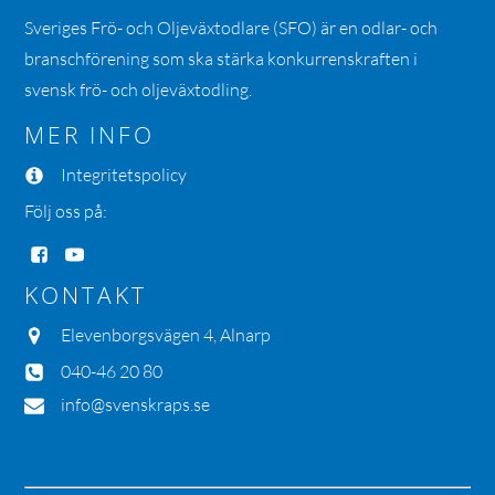
Sveriges Frö- och Oljeväxtodlare (SFO) är en odlar- och
branschförening som ska stärka konkurrenskraften i
svensk frö- och oljeväxtodling.
MER INFO
Integritetspolicy
Följ oss på:
KONTAKT
Elevenborgsvägen 4, Alnarp
040-46 20 80
info@svenskraps.se