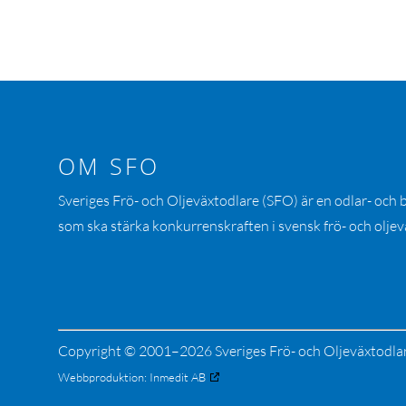
OM SFO
Sveriges Frö- och Oljeväxtodlare (SFO) är en odlar- och
som ska stärka konkurrenskraften i svensk frö- och oljev
Copyright © 2001–2026 Sveriges Frö- och Oljeväxtodla
Webbproduktion:
Inmedit AB