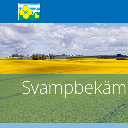
Svampbekämpn