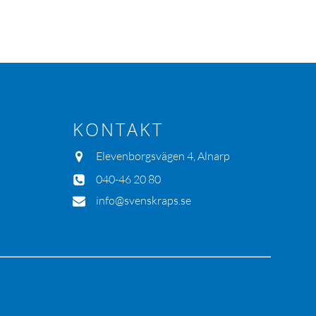
KONTAKT
Elevenborgsvägen 4, Alnarp
040-46 20 80
info@svenskraps.se