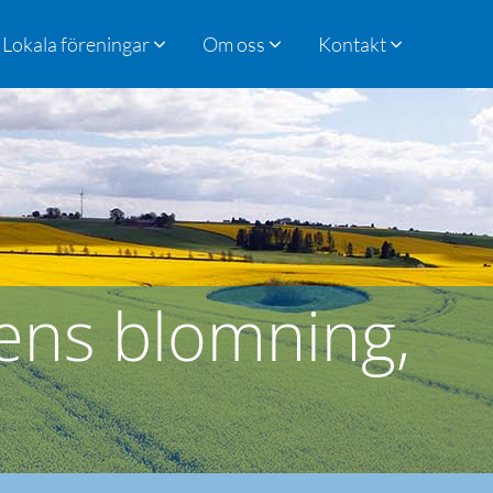
Lokala föreningar
Om oss
Kontakt
ens blomning,