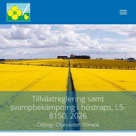
Tillväxtreglering samt
svampbekämpning i höstraps, L5-
8150, 2026
Odling / Oljeväxter / Försök