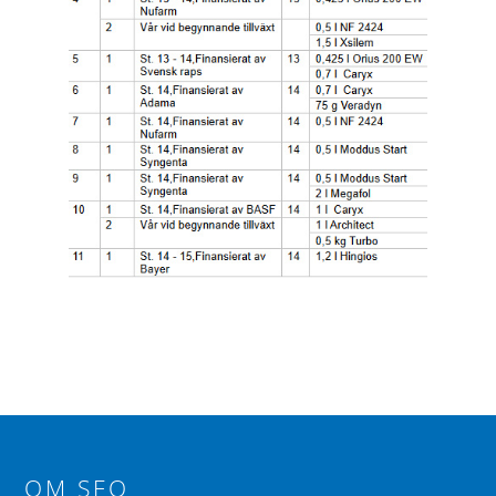
OM SFO