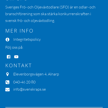
Sveriges Frö- och Oljeväxtodlare (SFO) är en odlar- och
branschförening som ska stärka konkurrenskraften i
svensk frö- och oljeväxtodling.
MER INFO
Integritetspolicy
Följ oss på:
KONTAKT
Elevenborgsvägen 4, Alnarp
040-46 20 80
info@svenskraps.se