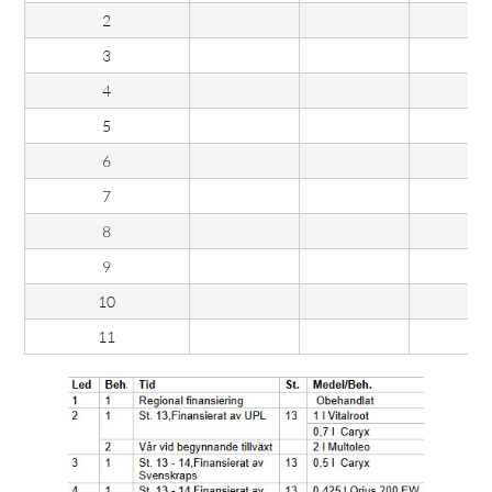
2
3
4
5
6
7
8
9
10
11