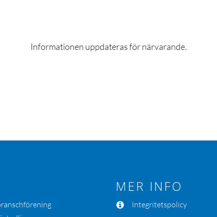
Informationen uppdateras för närvarande.
MER INFO
 branschförening
Integritetspolicy