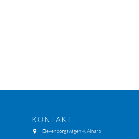
KONTAKT
Elevenborgsvägen 4, Alnarp