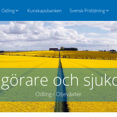
Odling
Kunskapsbanken
Svensk Frötidning
görare och sju
Odling / Oljeväxter